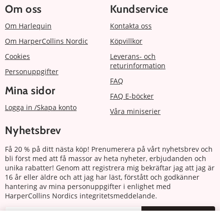
Om oss
Kundservice
Om Harlequin
Kontakta oss
Om HarperCollins Nordic
Köpvillkor
Cookies
Leverans- och
returinformation
Personuppgifter
FAQ
Mina sidor
FAQ E-böcker
Logga in /Skapa konto
Våra miniserier
Nyhetsbrev
Få 20 % på ditt nästa köp! Prenumerera på vårt nyhetsbrev och
bli först med att få massor av heta nyheter, erbjudanden och
unika rabatter! Genom att registrera mig bekräftar jag att jag är
16 år eller äldre och att jag har läst, förstått och godkänner
hantering av mina personuppgifter i enlighet med
HarperCollins Nordics integritetsmeddelande.
Prenumerera