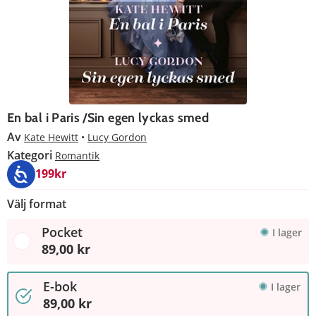
En bal i Paris /Sin egen lyckas smed
Av
Kate Hewitt
Lucy Gordon
Kategori
Romantik
4 för 199kr
Välj format
Pocket
I lager
89,00 kr
E-bok
I lager
89,00 kr