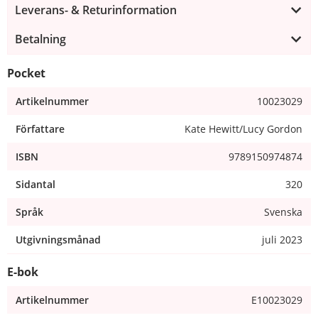
Leverans- & Returinformation
Betalning
Pocket
Artikelnummer
10023029
Författare
Kate Hewitt/Lucy Gordon
ISBN
9789150974874
Sidantal
320
Språk
Svenska
Utgivningsmånad
juli 2023
E-bok
Artikelnummer
E10023029