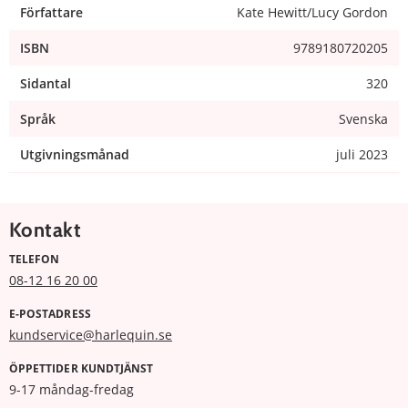
Författare
Kate Hewitt/Lucy Gordon
ISBN
9789180720205
Sidantal
320
Språk
Svenska
Utgivningsmånad
juli 2023
Kontakt
TELEFON
08-12 16 20 00
E-POSTADRESS
kundservice@harlequin.se
ÖPPETTIDER KUNDTJÄNST
9-17 måndag-fredag