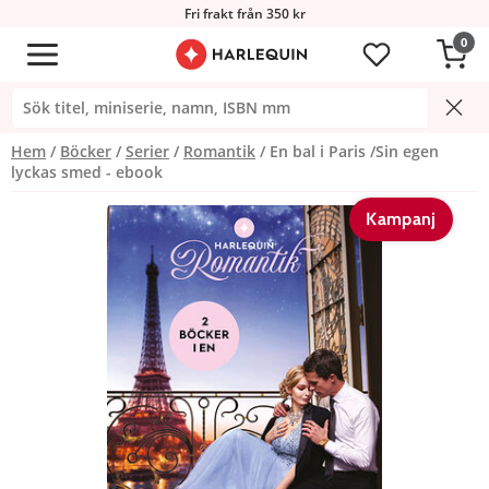
Fri frakt från 350 kr
0
Hem
Böcker
Serier
Romantik
En bal i Paris /Sin egen
lyckas smed - ebook
Kampanj