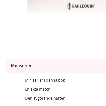
Miniserier
Miniserier i denna bok
En äkta match
Den avgörande natten