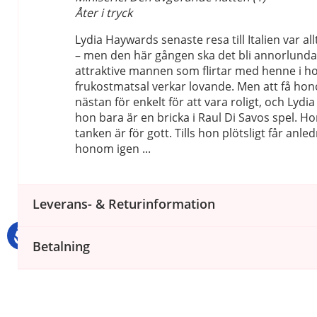
Åter i tryck
Lydia Haywards senaste resa till Italien var al
– men den här gången ska det bli annorlunda
attraktive mannen som flirtar med henne i ho
frukostmatsal verkar lovande. Men att få hono
nästan för enkelt för att vara roligt, och Lydia
hon bara är en bricka i Raul Di Savos spel. 
tanken är för gott. Tills hon plötsligt får anl
honom igen ...
Leverans- & Returinformation
Betalning