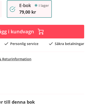
E-bok
I lager
79,00 kr
ägg i kundvagn
Personlig service
Säkra betalningar
& Returinformation
r till denna bok