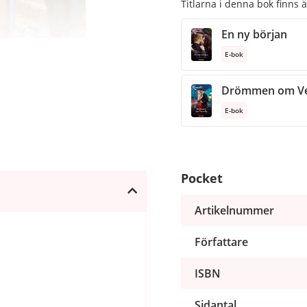
Titlarna i denna bok finns 
En ny början
E-bok
Drömmen om Ve
E-bok
Pocket
Artikelnummer
Författare
ISBN
Sidantal