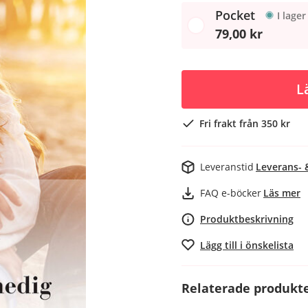
Pocket
I lager
79,00 kr
L
Fri frakt från 350 kr
Leveranstid
Leverans- 
FAQ e-böcker
Läs mer
Produktbeskrivning
Lägg till i önskelista
Relaterade produkte