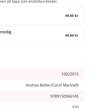
även att köpa som enskilda e-böcker.
49,00 kr
nedig
49,00 kr
10022015
Andrea Bolter/Carol Marinelli
9789150966145
320