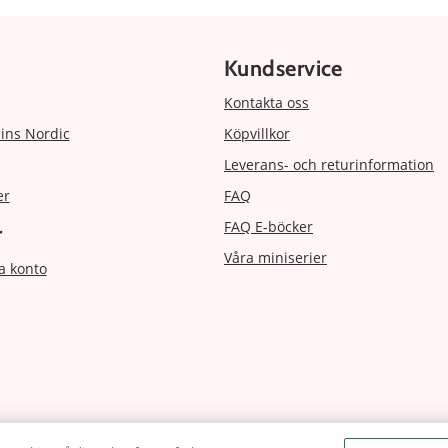
Kundservice
Kontakta oss
ins Nordic
Köpvillkor
Leverans- och returinformation
er
FAQ
FAQ E-böcker
r
Våra miniserier
a konto