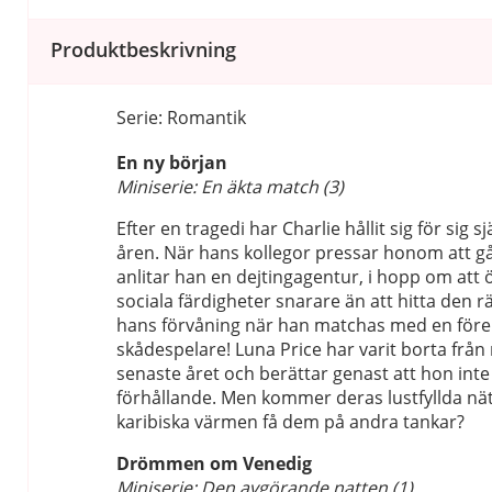
Produktbeskrivning
Serie: Romantik
En ny början
Miniserie: En äkta match (3)
Efter en tragedi har Charlie hållit sig för sig s
åren. När hans kollegor pressar honom att gå v
anlitar han en dejtingagentur, i hopp om att 
sociala färdigheter snarare än att hitta den 
hans förvåning när han matchas med en före
skådespelare! Luna Price har varit borta från
senaste året och berättar genast att hon inte 
förhållande. Men kommer deras lustfyllda nät
karibiska värmen få dem på andra tankar?
Drömmen om Venedig
Miniserie: Den avgörande natten (1)