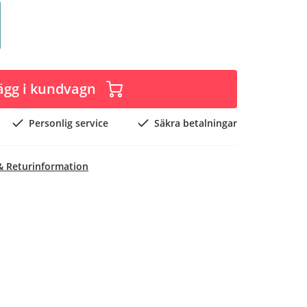
ägg i kundvagn
Personlig service
Säkra betalningar
& Returinformation