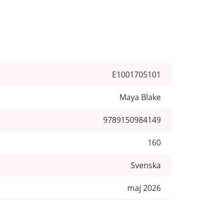
E1001705101
Maya Blake
9789150984149
160
Svenska
maj 2026