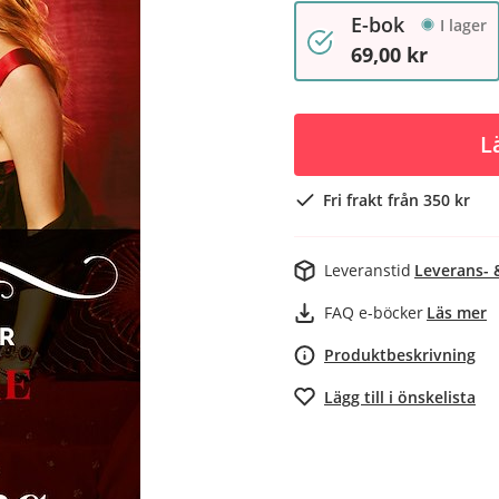
E-bok
I lager
69,00 kr
L
Fri frakt från 350 kr
Leveranstid
Leverans- 
FAQ e-böcker
Läs mer
Produktbeskrivning
Lägg till i önskelista