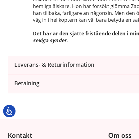
hemliga älskare. Hon har försökt glömma Zac
han tillbaka, farligare än någonsin. Men de
väg in i helikoptern kan väl bara betyda en sa
Det här är den sjätte fristående delen i mi
sexiga synder
.
Leverans- & Returinformation
Betalning
Kontakt
Om oss