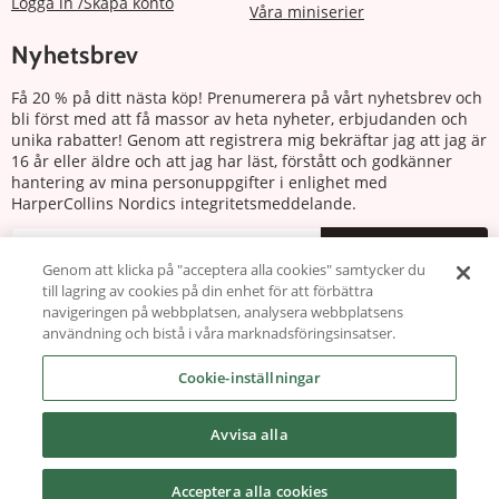
Logga in /Skapa konto
Våra miniserier
Nyhetsbrev
Få 20 % på ditt nästa köp! Prenumerera på vårt nyhetsbrev och
bli först med att få massor av heta nyheter, erbjudanden och
unika rabatter! Genom att registrera mig bekräftar jag att jag är
16 år eller äldre och att jag har läst, förstått och godkänner
hantering av mina personuppgifter i enlighet med
HarperCollins Nordics integritetsmeddelande.
Prenumerera
Genom att klicka på "acceptera alla cookies" samtycker du
till lagring av cookies på din enhet för att förbättra
Följ oss
navigeringen på webbplatsen, analysera webbplatsens
användning och bistå i våra marknadsföringsinsatser.
Cookie-inställningar
Avvisa alla
Copyright © 2026 harlequin.se
Acceptera alla cookies