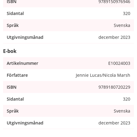
ISBN
9789150976946
Sidantal
320
Språk
Svenska
Utgivningsmånad
december 2023
E-bok
Artikelnummer
E10024003
Författare
Jennie Lucas/Nicola Marsh
ISBN
9789180720229
Sidantal
320
Språk
Svenska
Utgivningsmånad
december 2023