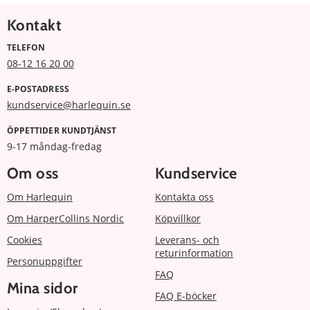
Kontakt
TELEFON
08-12 16 20 00
E-POSTADRESS
kundservice@harlequin.se
ÖPPETTIDER KUNDTJÄNST
9-17 måndag-fredag
Om oss
Kundservice
Om Harlequin
Kontakta oss
Om HarperCollins Nordic
Köpvillkor
Cookies
Leverans- och
returinformation
Personuppgifter
FAQ
Mina sidor
FAQ E-böcker