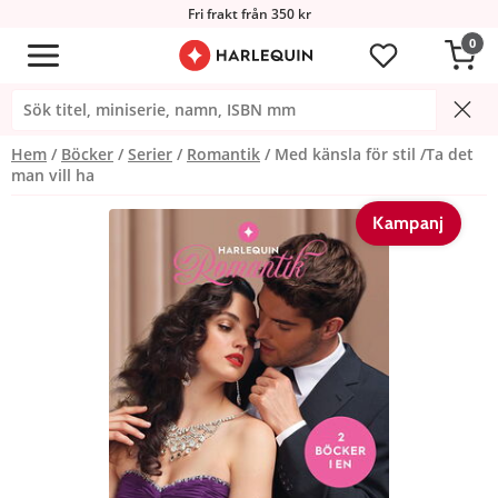
Fri frakt från 350 kr
0
Hem
Böcker
Serier
Romantik
Med känsla för stil /Ta det
man vill ha
Kampanj