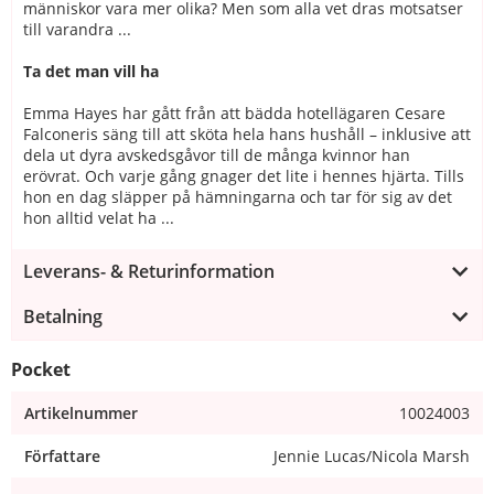
människor vara mer olika? Men som alla vet dras motsatser
till varandra ...
Ta det man vill ha
Emma Hayes har gått från att bädda hotellägaren Cesare
Falconeris säng till att sköta hela hans hushåll – inklusive att
dela ut dyra avskedsgåvor till de många kvinnor han
erövrat. Och varje gång gnager det lite i hennes hjärta. Tills
hon en dag släpper på hämningarna och tar för sig av det
hon alltid velat ha ...
Leverans- & Returinformation
Betalning
Pocket
Artikelnummer
10024003
Författare
Jennie Lucas/Nicola Marsh