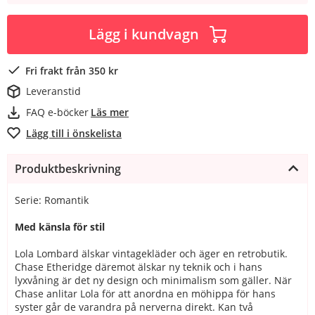
Lägg i kundvagn
Fri frakt från 350 kr
Leveranstid
FAQ e-böcker
Läs mer
Lägg till i önskelista
Produktbeskrivning
Serie: Romantik
Med känsla för stil
Lola Lombard älskar vintagekläder och äger en retrobutik.
Chase Etheridge däremot älskar ny teknik och i hans
lyxvåning är det ny design och minimalism som gäller. När
Chase anlitar Lola för att anordna en möhippa för hans
syster går de varandra på nerverna direkt. Kan två