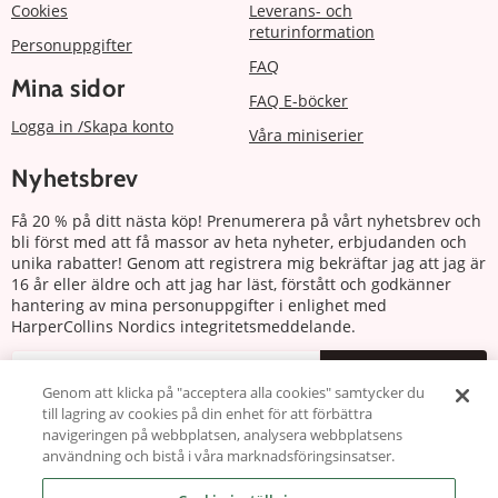
Cookies
Leverans- och
returinformation
Personuppgifter
FAQ
Mina sidor
FAQ E-böcker
Logga in /Skapa konto
Våra miniserier
Nyhetsbrev
Få 20 % på ditt nästa köp! Prenumerera på vårt nyhetsbrev och
bli först med att få massor av heta nyheter, erbjudanden och
unika rabatter! Genom att registrera mig bekräftar jag att jag är
16 år eller äldre och att jag har läst, förstått och godkänner
hantering av mina personuppgifter i enlighet med
HarperCollins Nordics integritetsmeddelande.
Prenumerera
Genom att klicka på "acceptera alla cookies" samtycker du
till lagring av cookies på din enhet för att förbättra
Följ oss
navigeringen på webbplatsen, analysera webbplatsens
användning och bistå i våra marknadsföringsinsatser.