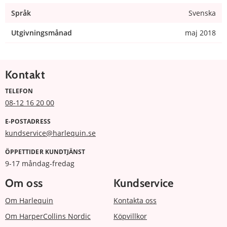
Språk
Svenska
Utgivningsmånad
maj 2018
Kontakt
TELEFON
08-12 16 20 00
E-POSTADRESS
kundservice@harlequin.se
ÖPPETTIDER KUNDTJÄNST
9-17 måndag-fredag
Om oss
Kundservice
Om Harlequin
Kontakta oss
Om HarperCollins Nordic
Köpvillkor