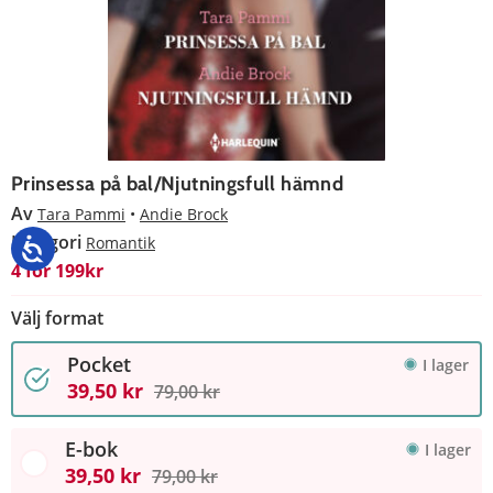
Prinsessa på bal/Njutningsfull hämnd
Av
Tara Pammi
Andie Brock
Kategori
Romantik
4 för 199kr
Välj format
Pocket
I lager
39,50 kr
79,00 kr
E-bok
I lager
39,50 kr
79,00 kr