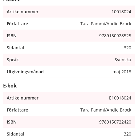
Artikelnummer
10018024
Författare
Tara Pammi/Andie Brock
ISBN
9789150928525
Sidantal
320
Språk
Svenska
Utgivningsmånad
maj 2018
E-bok
Artikelnummer
E10018024
Författare
Tara Pammi/Andie Brock
ISBN
9789150722420
Sidantal
320