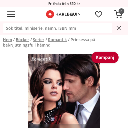
Fri frakt från 350 kr
0
Hem
Böcker
Serier
Romantik
Prinsessa på
bal/Njutningsfull hämnd
Kampanj