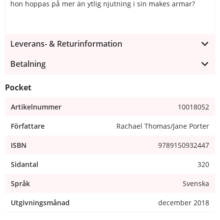
hon hoppas på mer än ytlig njutning i sin makes armar?
Leverans- & Returinformation
Betalning
Pocket
Artikelnummer
10018052
Författare
Rachael Thomas/Jane Porter
ISBN
9789150932447
Sidantal
320
Språk
Svenska
Utgivningsmånad
december 2018