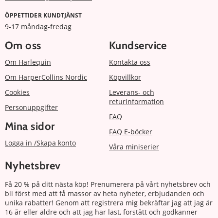
ÖPPETTIDER KUNDTJÄNST
9-17 måndag-fredag
Om oss
Kundservice
Om Harlequin
Kontakta oss
Om HarperCollins Nordic
Köpvillkor
Cookies
Leverans- och
returinformation
Personuppgifter
FAQ
Mina sidor
FAQ E-böcker
Logga in /Skapa konto
Våra miniserier
Nyhetsbrev
Få 20 % på ditt nästa köp! Prenumerera på vårt nyhetsbrev och
bli först med att få massor av heta nyheter, erbjudanden och
unika rabatter! Genom att registrera mig bekräftar jag att jag är
16 år eller äldre och att jag har läst, förstått och godkänner