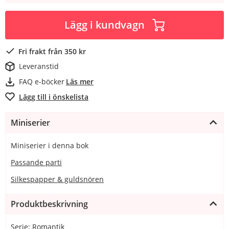
Lägg i kundvagn
Fri frakt från 350 kr
Leveranstid
FAQ e-böcker
Läs mer
Lägg till i önskelista
Miniserier
Miniserier i denna bok
Passande parti
Silkespapper & guldsnören
Produktbeskrivning
Serie: Romantik