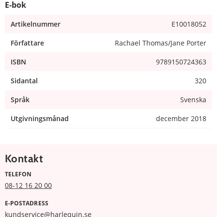
E-bok
Artikelnummer
E10018052
Författare
Rachael Thomas/Jane Porter
ISBN
9789150724363
Sidantal
320
Språk
Svenska
Utgivningsmånad
december 2018
Kontakt
TELEFON
08-12 16 20 00
E-POSTADRESS
kundservice@harlequin.se