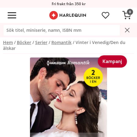
Fri frakt från 350 kr
0
Hem
Böcker
Serier
Romantik
Vinter i Venedig/Den du
älskar
Kampanj