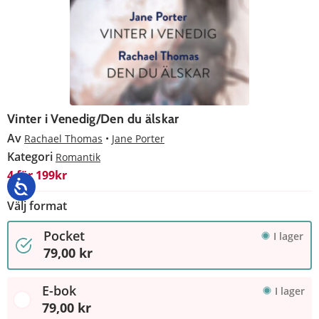
Vinter i Venedig/Den du älskar
Av
Rachael Thomas
Jane Porter
Kategori
Romantik
4 för 199kr
Välj format
Pocket
I lager
79,00 kr
E-bok
I lager
79,00 kr