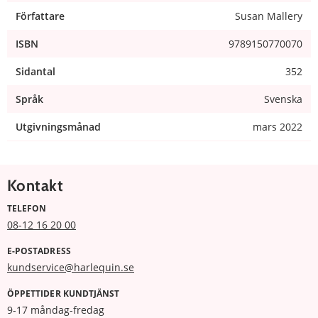
Författare
Susan Mallery
ISBN
9789150770070
Sidantal
352
Språk
Svenska
Utgivningsmånad
mars 2022
Kontakt
TELEFON
08-12 16 20 00
E-POSTADRESS
kundservice@harlequin.se
ÖPPETTIDER KUNDTJÄNST
9-17 måndag-fredag