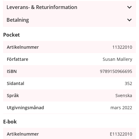
Leverans- & Returinformation
Betalning
Pocket
Artikelnummer
11322010
Författare
Susan Mallery
ISBN
9789150966695
Sidantal
352
Språk
Svenska
Utgivningsmånad
mars 2022
E-bok
Artikelnummer
E11322010