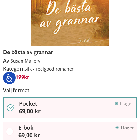
De bästa av grannar
Av
Susan Mallery
Kategori
Silk - Feelgood romaner
4 för 199kr
Välj format
Pocket
I lager
69,00 kr
E-bok
I lager
69,00 kr