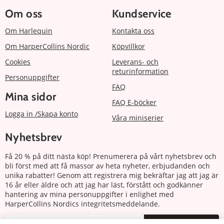
Om oss
Kundservice
Om Harlequin
Kontakta oss
Om HarperCollins Nordic
Köpvillkor
Cookies
Leverans- och
returinformation
Personuppgifter
FAQ
Mina sidor
FAQ E-böcker
Logga in /Skapa konto
Våra miniserier
Nyhetsbrev
Få 20 % på ditt nästa köp! Prenumerera på vårt nyhetsbrev och
bli först med att få massor av heta nyheter, erbjudanden och
unika rabatter! Genom att registrera mig bekräftar jag att jag är
16 år eller äldre och att jag har läst, förstått och godkänner
hantering av mina personuppgifter i enlighet med
HarperCollins Nordics integritetsmeddelande.