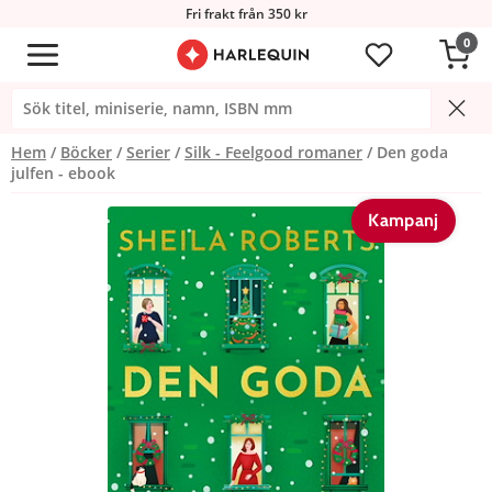
Fri frakt från 350 kr
0
Hem
Böcker
Serier
Silk - Feelgood romaner
Den goda
julfen - ebook
Kampanj