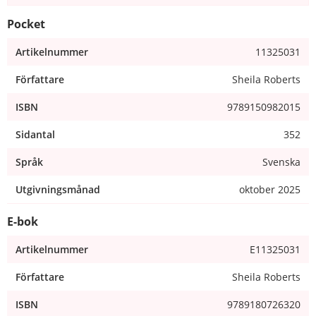
Pocket
Artikelnummer
11325031
Författare
Sheila Roberts
ISBN
9789150982015
Sidantal
352
Språk
Svenska
Utgivningsmånad
oktober 2025
E-bok
Artikelnummer
E11325031
Författare
Sheila Roberts
ISBN
9789180726320