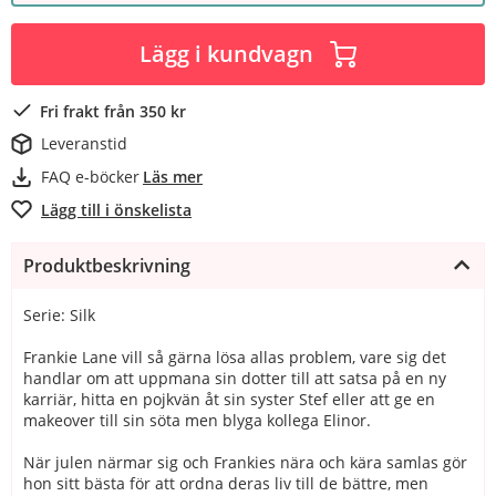
Lägg i kundvagn
Fri frakt från 350 kr
Leveranstid
FAQ e-böcker
Läs mer
Lägg till i önskelista
Produktbeskrivning
Serie: Silk
Frankie Lane vill så gärna lösa allas problem, vare sig det
handlar om att uppmana sin dotter till att satsa på en ny
karriär, hitta en pojkvän åt sin syster Stef eller att ge en
makeover till sin söta men blyga kollega Elinor.
När julen närmar sig och Frankies nära och kära samlas gör
hon sitt bästa för att ordna deras liv till de bättre, men