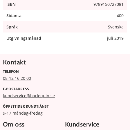
ISBN
9789150727081
Sidantal
400
Språk
Svenska
Utgivningsmånad
juli 2019
Kontakt
TELEFON
08-12 16 20 00
E-POSTADRESS
kundservice@harlequin.se
ÖPPETTIDER KUNDTJÄNST
9-17 måndag-fredag
Om oss
Kundservice