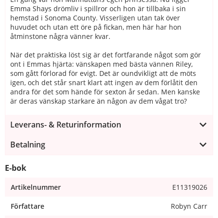
Emma Shays drömliv i spillror och hon är tillbaka i sin
hemstad i Sonoma County. Visserligen utan tak över
huvudet och utan ett öre på fickan, men här har hon
åtminstone några vänner kvar.
När det praktiska löst sig är det fortfarande något som gör
ont i Emmas hjärta: vänskapen med bästa vännen Riley,
som gått förlorad för evigt. Det är oundvikligt att de möts
igen, och det står snart klart att ingen av dem förlåtit den
andra för det som hände för sexton år sedan. Men kanske
är deras vänskap starkare än någon av dem vågat tro?
Leverans- & Returinformation
Betalning
E-bok
Artikelnummer
E11319026
Författare
Robyn Carr