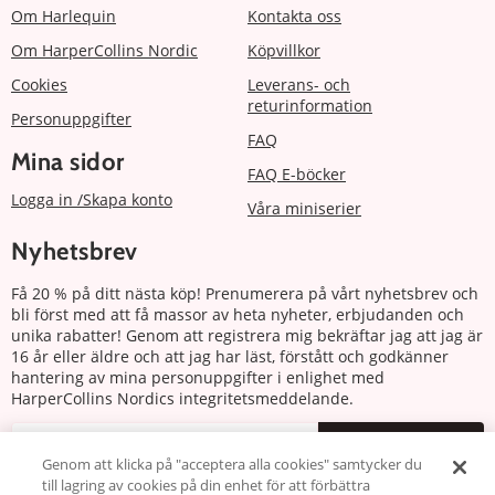
Om Harlequin
Kontakta oss
Om HarperCollins Nordic
Köpvillkor
Cookies
Leverans- och
returinformation
Personuppgifter
FAQ
Mina sidor
FAQ E-böcker
Logga in /Skapa konto
Våra miniserier
Nyhetsbrev
Få 20 % på ditt nästa köp! Prenumerera på vårt nyhetsbrev och
bli först med att få massor av heta nyheter, erbjudanden och
unika rabatter! Genom att registrera mig bekräftar jag att jag är
16 år eller äldre och att jag har läst, förstått och godkänner
hantering av mina personuppgifter i enlighet med
HarperCollins Nordics integritetsmeddelande.
Prenumerera
Genom att klicka på "acceptera alla cookies" samtycker du
till lagring av cookies på din enhet för att förbättra