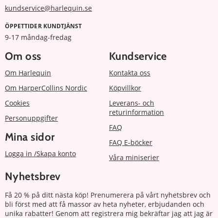
kundservice@harlequin.se
ÖPPETTIDER KUNDTJÄNST
9-17 måndag-fredag
Om oss
Kundservice
Om Harlequin
Kontakta oss
Om HarperCollins Nordic
Köpvillkor
Cookies
Leverans- och
returinformation
Personuppgifter
FAQ
Mina sidor
FAQ E-böcker
Logga in /Skapa konto
Våra miniserier
Nyhetsbrev
Få 20 % på ditt nästa köp! Prenumerera på vårt nyhetsbrev och
bli först med att få massor av heta nyheter, erbjudanden och
unika rabatter! Genom att registrera mig bekräftar jag att jag är