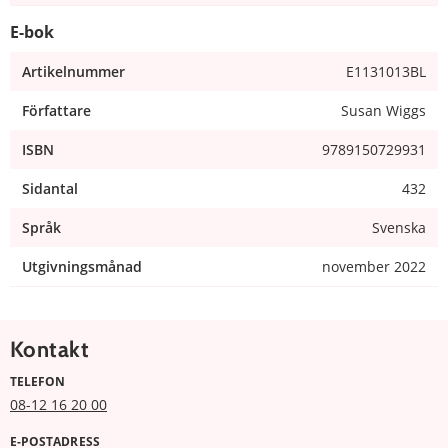
E-bok
Artikelnummer
E1131013BL
Författare
Susan Wiggs
ISBN
9789150729931
Sidantal
432
Språk
Svenska
Utgivningsmånad
november 2022
Kontakt
TELEFON
08-12 16 20 00
E-POSTADRESS