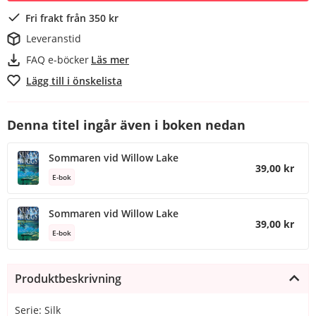
Fri frakt från 350 kr
Leveranstid
FAQ e-böcker
Läs mer
Lägg till i önskelista
Denna titel ingår även i boken nedan
Sommaren vid Willow Lake
39,00 kr
E-bok
Sommaren vid Willow Lake
39,00 kr
E-bok
Produktbeskrivning
Serie: Silk