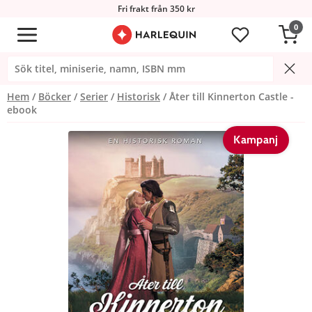
Fri frakt från 350 kr
0
Hem
Böcker
Serier
Historisk
Åter till Kinnerton Castle -
ebook
Kampanj