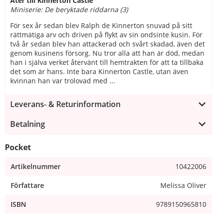
Åter till Kinnerton Castle
Miniserie: De beryktade riddarna (3)
För sex år sedan blev Ralph de Kinnerton snuvad på sitt
rättmätiga arv och driven på flykt av sin ondsinte kusin. För
två år sedan blev han attackerad och svårt skadad, även det
genom kusinens försorg. Nu tror alla att han är död, medan
han i själva verket återvänt till hemtrakten för att ta tillbaka
det som är hans. Inte bara Kinnerton Castle, utan även
kvinnan han var trolovad med ...
Leverans- & Returinformation
Betalning
Pocket
Artikelnummer
10422006
Författare
Melissa Oliver
ISBN
9789150965810