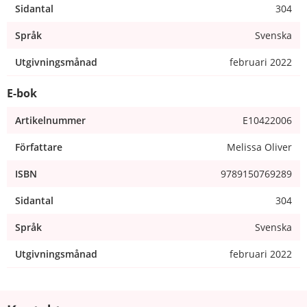
Sidantal
304
Språk
Svenska
Utgivningsmånad
februari 2022
E-bok
Artikelnummer
E10422006
Författare
Melissa Oliver
ISBN
9789150769289
Sidantal
304
Språk
Svenska
Utgivningsmånad
februari 2022