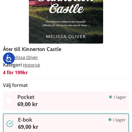
Åter till Kinnerton Castle
Av
Melissa Oliver
Kategori
Historisk
4 för 199kr
Välj format
Pocket
I lager
69,00 kr
E-bok
I lager
69,00 kr