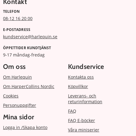
Kontakt
TELEFON
08-12 16 20 00
E-POSTADRESS
kundservice@harlequin.se
ÖPPETTIDER KUNDTJÄNST
9-17 måndag-fredag
Om oss
Kundservice
Om Harlequin
Kontakta oss
Om HarperCollins Nordic
Köpvillkor
Cookies
Leverans- och
returinformation
Personuppgifter
FAQ
Mina sidor
FAQ E-böcker
Logga in /Skapa konto
Våra miniserier