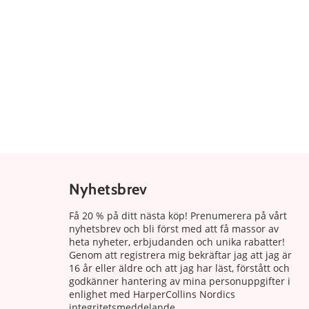
Nyhetsbrev
Få 20 % på ditt nästa köp! Prenumerera på vårt
nyhetsbrev och bli först med att få massor av
heta nyheter, erbjudanden och unika rabatter!
Genom att registrera mig bekräftar jag att jag är
16 år eller äldre och att jag har läst, förstått och
godkänner hantering av mina personuppgifter i
enlighet med HarperCollins Nordics
integritetsmeddelande.