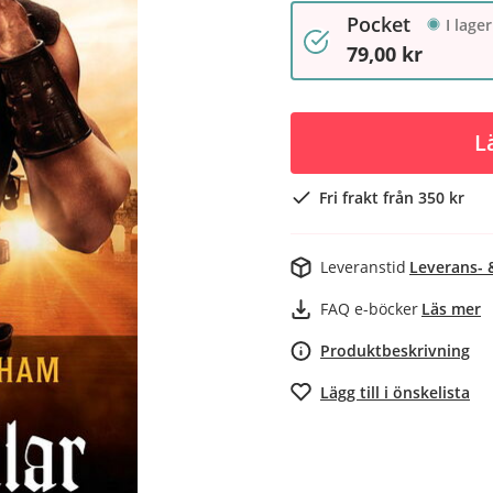
Pocket
I lager
79,00 kr
L
Fri frakt från 350 kr
Leveranstid
Leverans- 
FAQ e-böcker
Läs mer
Produktbeskrivning
Lägg till i önskelista