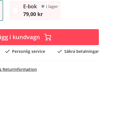
E-bok
I lager
79,00 kr
ägg i kundvagn
Personlig service
Säkra betalningar
& Returinformation