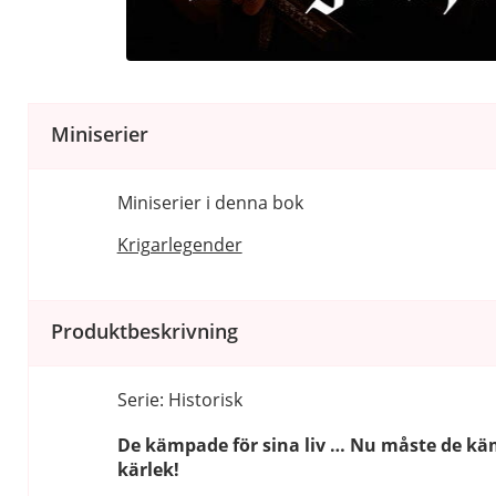
Miniserier
Miniserier i denna bok
Krigarlegender
Produktbeskrivning
Serie: Historisk
De kämpade för sina liv … Nu måste de kä
kärlek!