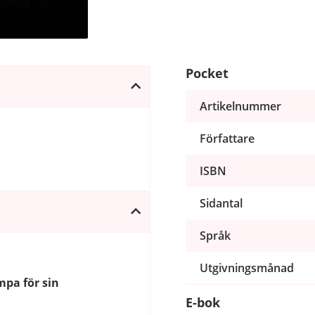
Pocket
Artikelnummer
Författare
ISBN
Sidantal
Språk
Utgivningsmånad
mpa för sin
E-bok