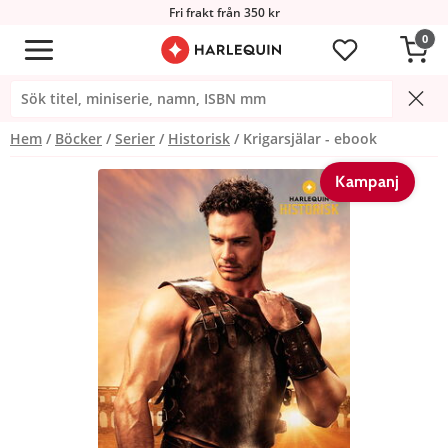
Fri frakt från 350 kr
0
Hem
Böcker
Serier
Historisk
Krigarsjälar - ebook
Kampanj