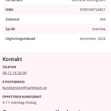
ISBN
9789180724821
Sidantal
304
Språk
Svenska
Utgivningsmånad
december 2024
Kontakt
TELEFON
08-12 16 20 00
E-POSTADRESS
kundservice@harlequin.se
ÖPPETTIDER KUNDTJÄNST
9-17 måndag-fredag