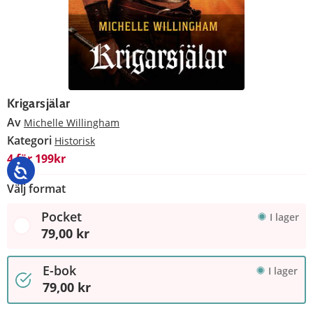
Krigarsjälar
Av
Michelle Willingham
Kategori
Historisk
4 för 199kr
Välj format
Pocket
I lager
79,00 kr
E-bok
I lager
79,00 kr