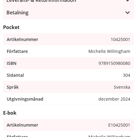
Betalning
Pocket
Artikelnummer
10425001
Författare
Michelle Willingham
ISBN
9789150980080
Sidantal
304
Språk
Svenska
Utgivningsmånad
december 2024
E-bok
Artikelnummer
E10425001
Författare
Michelle Willingham