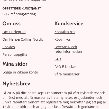
ÖPPETTIDER KUNDTJÄNST
9-17 måndag-fredag
Om oss
Kundservice
Om Harlequin
Kontakta oss
Om HarperCollins Nordic
Köpvillkor
Cookies
Leverans- och
returinformation
Personuppgifter
FAQ
Mina sidor
FAQ E-böcker
Logga in /Skapa konto
Våra miniserier
Nyhetsbrev
Få 20 % på ditt nästa köp! Prenumerera på vårt nyhetsbrev och
bli först med att få massor av heta nyheter, erbjudanden och
unika rabatter! Genom att registrera mig bekräftar jag att jag är
16 år eller äldre och att jag har läst, förstått och godkänner