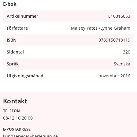
E-bok
Artikelnummer
E10016053
Författare
Maisey Yates /Lynne Graham
ISBN
9789150718119
Sidantal
320
Språk
Svenska
Utgivningsmånad
november 2016
Kontakt
TELEFON
08-12 16 20 00
E-POSTADRESS
kundservice@harlequin.se