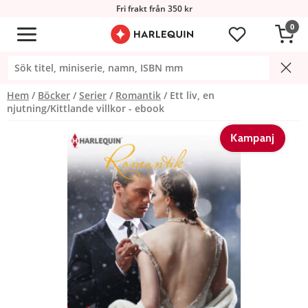
Fri frakt från 350 kr
0
Hem
Böcker
Serier
Romantik
Ett liv, en
njutning/Kittlande villkor - ebook
Kampanj