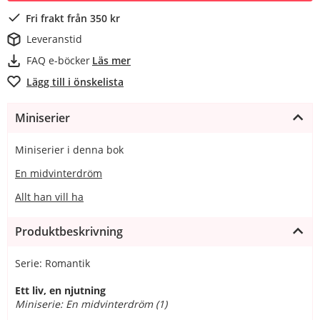
Fri frakt från 350 kr
Leveranstid
FAQ e-böcker
Läs mer
Lägg till i önskelista
Miniserier
Miniserier i denna bok
En midvinterdröm
Allt han vill ha
Produktbeskrivning
Serie: Romantik
Ett liv, en njutning
Miniserie: En midvinterdröm (1)