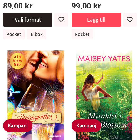
89,00 kr
99,00 kr
Välj format
Lägg till
Pocket
E-bok
Pocket
Kampanj
Kampanj