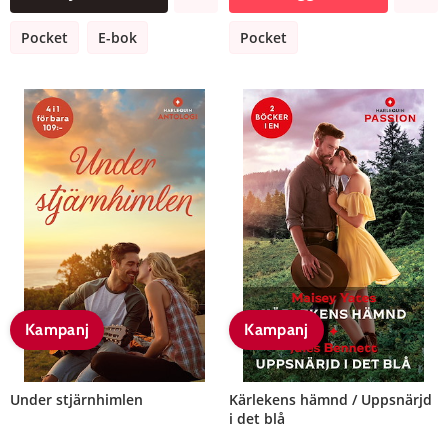
Pocket
E-bok
Pocket
Kampanj
Kampanj
Under stjärnhimlen
Kärlekens hämnd / Uppsnärjd
i det blå