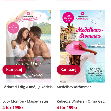
Kampanj
Kampanj
Förlorad i dig /Omöjlig kärlek?
Medelhavsdrömmar
Lucy Monroe
Maisey Yates
Rebecca Winters
Olivia Gates
4 för 199kr
4 för 199kr