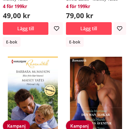
4 för 199kr
4 för 199kr
49,00 kr
79,00 kr
Lägg till
Lägg till
E-bok
E-bok
Kampanj
Kampanj