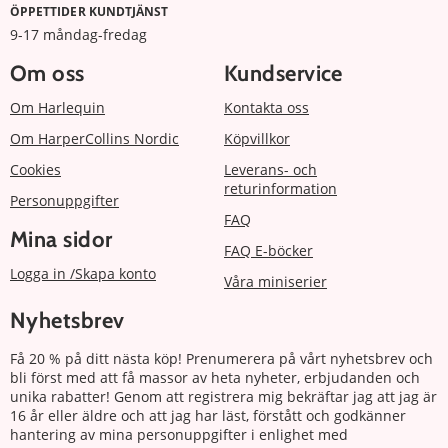
ÖPPETTIDER KUNDTJÄNST
9-17 måndag-fredag
Om oss
Kundservice
Om Harlequin
Kontakta oss
Om HarperCollins Nordic
Köpvillkor
Cookies
Leverans- och
returinformation
Personuppgifter
FAQ
Mina sidor
FAQ E-böcker
Logga in /Skapa konto
Våra miniserier
Nyhetsbrev
Få 20 % på ditt nästa köp! Prenumerera på vårt nyhetsbrev och
bli först med att få massor av heta nyheter, erbjudanden och
unika rabatter! Genom att registrera mig bekräftar jag att jag är
16 år eller äldre och att jag har läst, förstått och godkänner
hantering av mina personuppgifter i enlighet med