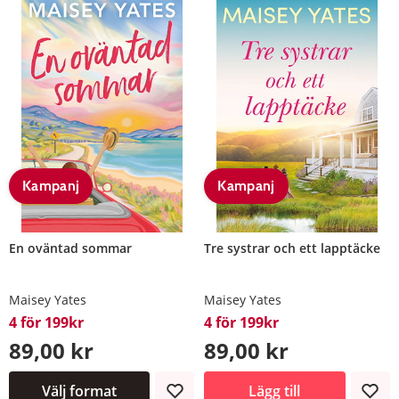
Kampanj
Kampanj
En oväntad sommar
Tre systrar och ett lapptäcke
Maisey Yates
Maisey Yates
4 för 199kr
4 för 199kr
89,00 kr
89,00 kr
Välj format
Lägg till