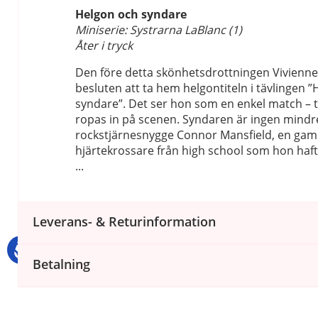
Helgon och syndare
Miniserie: Systrarna LaBlanc (1)
Åter i tryck
Den före detta skönhetsdrottningen Vivienne 
besluten att ta hem helgontiteln i tävlingen 
syndare”. Det ser hon som en enkel match – 
ropas in på scenen. Syndaren är ingen mindr
rockstjärnesnygge Connor Mansfield, en ga
hjärtekrossare från high school som hon haf
...
Leverans- & Returinformation
Betalning