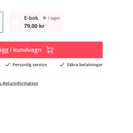
E-bok
I lager
79,00 kr
ägg i kundvagn
Personlig service
Säkra betalningar
& Returinformation