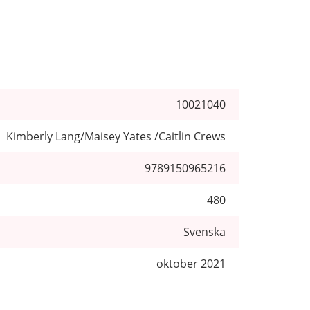
10021040
Kimberly Lang/Maisey Yates /Caitlin Crews
9789150965216
480
Svenska
oktober 2021