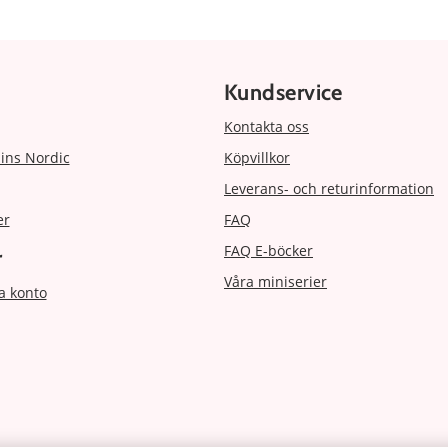
Kundservice
Kontakta oss
ins Nordic
Köpvillkor
Leverans- och returinformation
er
FAQ
FAQ E-böcker
r
Våra miniserier
a konto