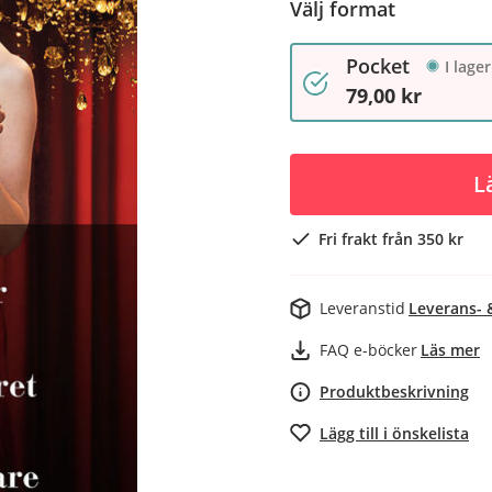
Välj format
Pocket
I lager
79,00 kr
L
Fri frakt från 350 kr
Leveranstid
Leverans- 
FAQ e-böcker
Läs mer
Produktbeskrivning
Lägg till i önskelista