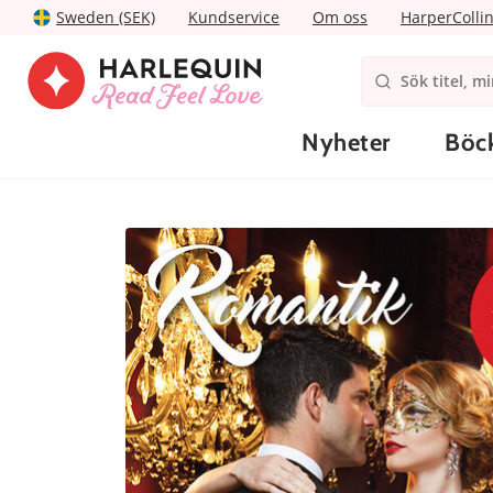
Sweden (SEK)
Kundservice
Om oss
HarperColli
Nyheter
Böc