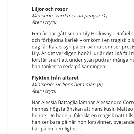
Liljor och rosor
Miniserie: Värd mer än pengar (1)
Åter i tryck
Fem år har gått sedan Lily Holloway – Rafael C
och förbjudna kärlek – omkom i en tragisk bi
dag får Rafael syn på en kvinna som ser prec
Lily. Är det verkligen hon? Hur är det i så fall 
förstår snart att under ytan puttrar många h
han tänker ta reda på sanningen!
Flykten från altaret
Miniserie: Siciliens heta män (8)
Åter i tryck
När Alessia Battaglia lämnar Alessandro Corret
hennes högsta önskan att hans kusin Matteo
henne. De hade ju faktiskt en magisk natt ti
han ser bara på när hon försvinner, ovetande
bär på en hemlighet ...