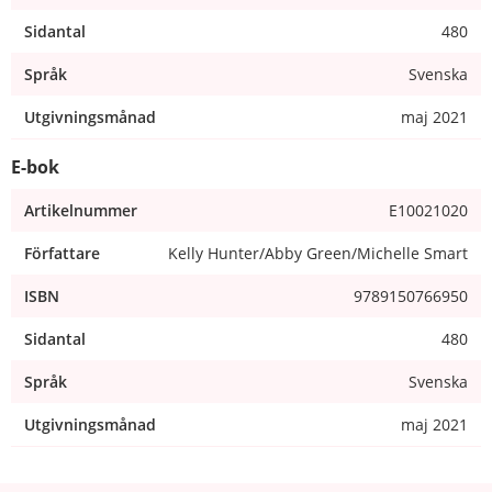
Sidantal
480
Språk
Svenska
Utgivningsmånad
maj 2021
E-bok
Artikelnummer
E10021020
Författare
Kelly Hunter/Abby Green/Michelle Smart
ISBN
9789150766950
Sidantal
480
Språk
Svenska
Utgivningsmånad
maj 2021