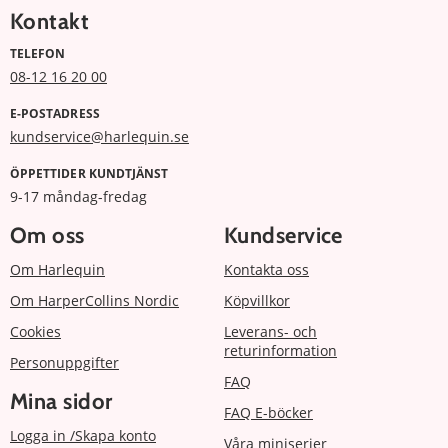
Kontakt
TELEFON
08-12 16 20 00
E-POSTADRESS
kundservice@harlequin.se
ÖPPETTIDER KUNDTJÄNST
9-17 måndag-fredag
Om oss
Kundservice
Om Harlequin
Kontakta oss
Om HarperCollins Nordic
Köpvillkor
Cookies
Leverans- och
returinformation
Personuppgifter
FAQ
Mina sidor
FAQ E-böcker
Logga in /Skapa konto
Våra miniserier