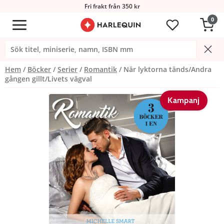
Fri frakt från 350 kr
0
Hem
Böcker
Serier
Romantik
När lyktorna tänds/Andra
gången gillt/Livets vägval
Kampanj