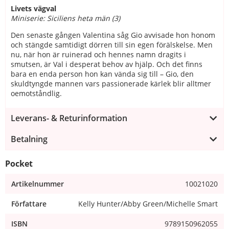
Livets vägval
Miniserie: Siciliens heta män (3)
Den senaste gången Valentina såg Gio avvisade hon honom
och stängde samtidigt dörren till sin egen förälskelse. Men
nu, när hon är ruinerad och hennes namn dragits i
smutsen, är Val i desperat behov av hjälp. Och det finns
bara en enda person hon kan vända sig till – Gio, den
skuldtyngde mannen vars passionerade kärlek blir alltmer
oemotståndlig.
Leverans- & Returinformation
Betalning
Pocket
Artikelnummer
10021020
Författare
Kelly Hunter/Abby Green/Michelle Smart
ISBN
9789150962055