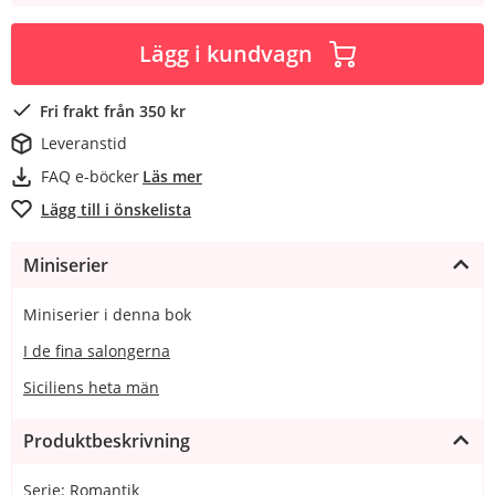
Lägg i kundvagn
Fri frakt från 350 kr
Leveranstid
FAQ e-böcker
Läs mer
Lägg till i önskelista
Miniserier
Miniserier i denna bok
I de fina salongerna
Siciliens heta män
Produktbeskrivning
Serie: Romantik